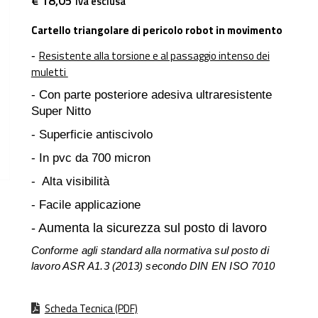
€ 18,05
iva esclusa
Cartello triangolare di pericolo robot in movimento
Resistente alla torsione e al passaggio intenso dei
-
muletti
- Con parte posteriore adesiva ultraresistente
Super Nitto
- Superficie antiscivolo
- In pvc da 700 micron
- Alta visibilità
- Facile applicazione
- Aumenta la sicurezza sul posto di lavoro
Conforme agli standard alla normativa sul posto di
lavoro ASR A1.3 (2013) secondo DIN EN ISO 7010
Scheda Tecnica (PDF)