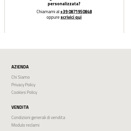
personalizzata?
Chiamami al
+39 0871950848
oppure
scrivici qui
AZIENDA
Chi Siamo
Privacy Policy
Cookies Policy
VENDITA
Condizioni generali di vendita
Modulo reclami