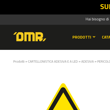
SUMMER SALES DM
Hai bisogno di
PRODOTTI
CAT
»
»
»
Prodotti
CARTELLONISTICA ADESIVA E A LED
ADESIVA
PERICOL