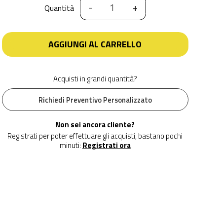
-
+
Quantità
AGGIUNGI AL CARRELLO
Acquisti in grandi quantità?
Richiedi Preventivo Personalizzato
Non sei ancora cliente?
Registrati per poter effettuare gli acquisti, bastano pochi
minuti:
Registrati ora