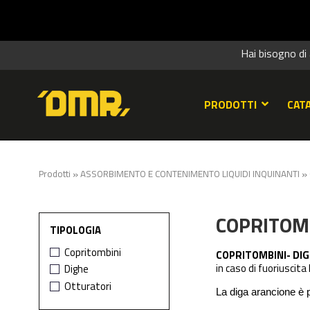
SUMMER SA
Hai bisogno di
PRODOTTI
CAT
»
»
Prodotti
ASSORBIMENTO E CONTENIMENTO LIQUIDI INQUINANTI
COPRITOMB
TIPOLOGIA
Copritombini
COPRITOMBINI- DI
in caso di fuoriuscita 
Dighe
Otturatori
La diga arancione è 