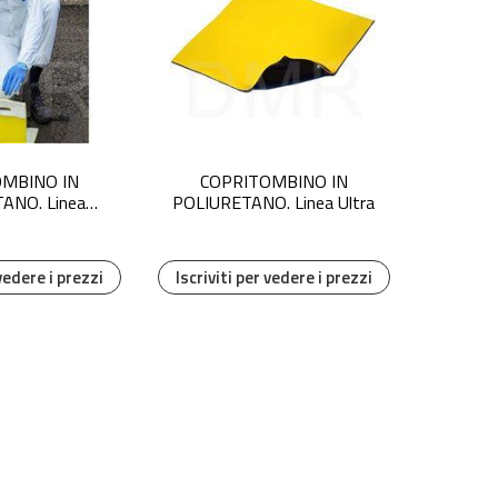
MBINO IN
COPRITOMBINO IN
ANO. Linea
POLIURETANO. Linea Ultra
nomy
 vedere i prezzi
Iscriviti per vedere i prezzi