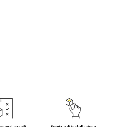
rsonalizzabili
Servizio di installazione