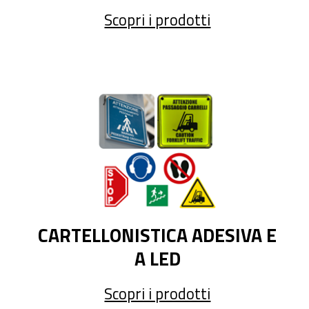
Scopri i prodotti
CARTELLONISTICA ADESIVA E
A LED
Scopri i prodotti