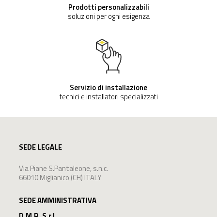
Prodotti personalizzabili
soluzioni per ogni esigenza
Servizio di installazione
tecnici e installatori specializzati
SEDE LEGALE
Via Piane S.Pantaleone, s.n.c.
66010 Miglianico (CH) ITALY
SEDE AMMINISTRATIVA
D.M.R. S.r.l.