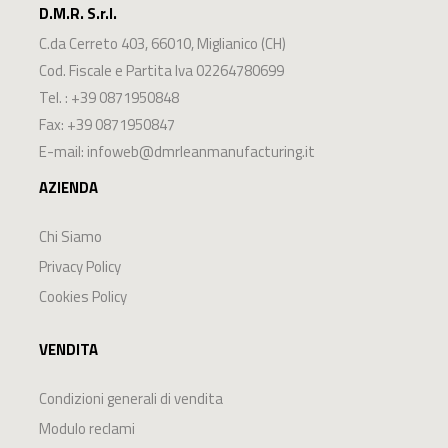
D.M.R. S.r.l.
C.da Cerreto 403
,
66010
,
Miglianico
(
CH
)
Cod. Fiscale e Partita Iva 02264780699
Tel. :
+39 0871950848
Fax: +39 0871950847
E-mail:
infoweb@dmrleanmanufacturing.it
AZIENDA
Chi Siamo
Privacy Policy
Cookies Policy
VENDITA
Condizioni generali di vendita
Modulo reclami