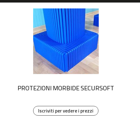
PROTEZIONI MORBIDE SECURSOFT
Iscriviti per vedere i prezzi