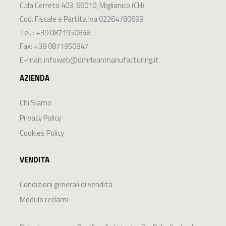
C.da Cerreto 403
,
66010
,
Miglianico
(
CH
)
Cod. Fiscale e Partita Iva 02264780699
Tel. :
+39 0871950848
Fax: +39 0871950847
E-mail:
infoweb@dmrleanmanufacturing.it
AZIENDA
Chi Siamo
Privacy Policy
Cookies Policy
VENDITA
Condizioni generali di vendita
Modulo reclami