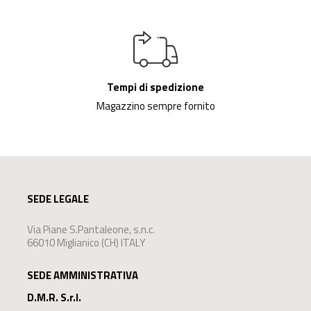
Tempi di spedizione
Magazzino sempre fornito
SEDE LEGALE
Via Piane S.Pantaleone, s.n.c.
66010 Miglianico (CH) ITALY
SEDE AMMINISTRATIVA
D.M.R. S.r.l.