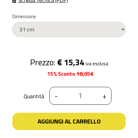
Scheda Tecnica (PDF)
Dimensione
Prezzo:
€ 15,34
iva esclusa
15% Sconto
18,05€
-
+
Quantità
AGGIUNGI AL CARRELLO