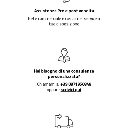
Assistenza Pre e post vendita
Rete commerciale e customer service a
tua disposizione
Hai bisogno di una consulenza
personalizzata?
Chiamami al
+39 0871950848
oppure
scrivici qui