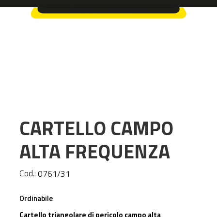
CARTELLO CAMPO
ALTA FREQUENZA
Cod.:
0761/31
Ordinabile
Cartello triangolare di pericolo campo alta