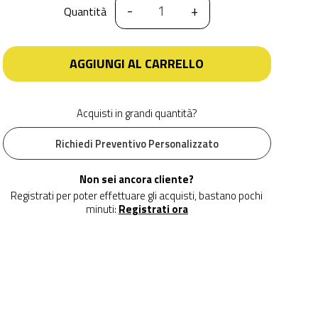
-
+
Quantità
AGGIUNGI AL CARRELLO
Acquisti in grandi quantità?
Richiedi Preventivo Personalizzato
Non sei ancora cliente?
Registrati per poter effettuare gli acquisti, bastano pochi
minuti:
Registrati ora