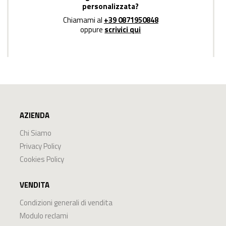
personalizzata?
Chiamami al
+39 0871950848
oppure
scrivici qui
AZIENDA
Chi Siamo
Privacy Policy
Cookies Policy
VENDITA
Condizioni generali di vendita
Modulo reclami