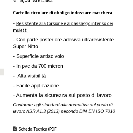
€ 18,06
iva esclusa
Cartello circolare di obbligo indossare maschera
Resistente alla torsione e al passaggio intenso dei
-
muletti
- Con parte posteriore adesiva ultraresistente
Super Nitto
- Superficie antiscivolo
- In pvc da 700 micron
- Alta visibilità
- Facile applicazione
- Aumenta la sicurezza sul posto di lavoro
Conforme agli standard alla normativa sul posto di
lavoro ASR A1.3 (2013) secondo DIN EN ISO 7010
Scheda Tecnica (PDF)