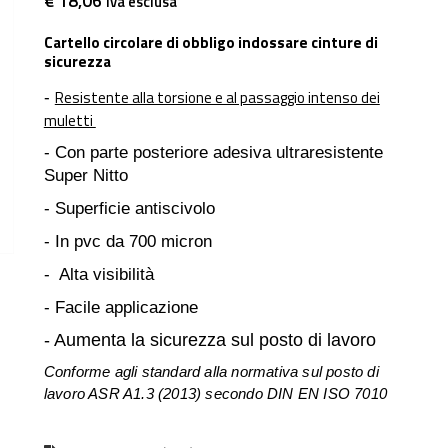
€ 18,06
iva esclusa
Cartello circolare di obbligo indossare cinture di
sicurezza
Resistente alla torsione e al passaggio intenso dei
-
muletti
- Con parte posteriore adesiva ultraresistente
Super Nitto
- Superficie antiscivolo
- In pvc da 700 micron
- Alta visibilità
- Facile applicazione
- Aumenta la sicurezza sul posto di lavoro
Conforme agli standard alla normativa sul posto di
lavoro ASR A1.3 (2013) secondo DIN EN ISO 7010