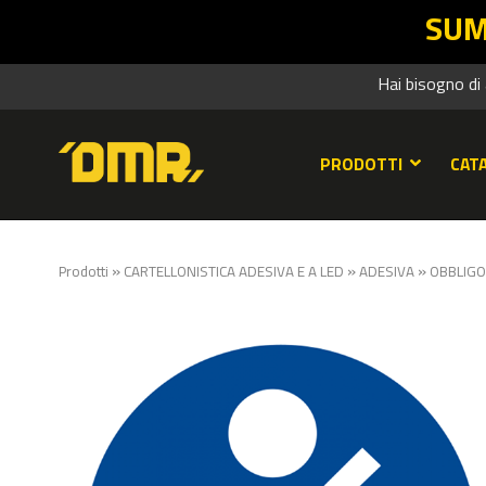
SUMMER SALES DMR
Hai bisogno di
PRODOTTI
CAT
»
»
»
Prodotti
CARTELLONISTICA ADESIVA E A LED
ADESIVA
OBBLIGO