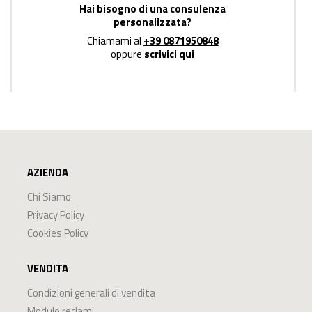
Hai bisogno di una consulenza
personalizzata?
Chiamami al
+39 0871950848
oppure
scrivici qui
AZIENDA
Chi Siamo
Privacy Policy
Cookies Policy
VENDITA
Condizioni generali di vendita
Modulo reclami