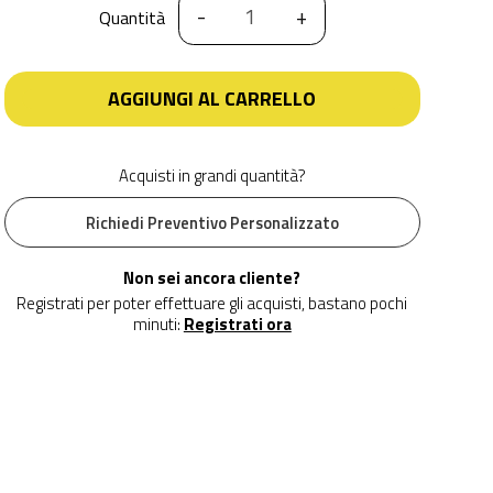
-
+
Quantità
AGGIUNGI AL CARRELLO
Acquisti in grandi quantità?
Richiedi Preventivo Personalizzato
Non sei ancora cliente?
Registrati per poter effettuare gli acquisti, bastano pochi
minuti:
Registrati ora