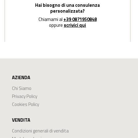
Hai bisogno di una consulenza
personalizzata?
Chiamami al
+39 0871950848
oppure
scrivici qui
AZIENDA
Chi Siamo
Privacy Policy
Cookies Policy
VENDITA
Condizioni generali di vendita