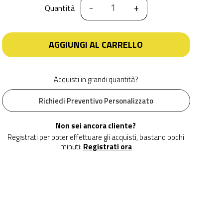
-
+
Quantità
AGGIUNGI AL CARRELLO
Acquisti in grandi quantità?
Richiedi Preventivo Personalizzato
Non sei ancora cliente?
Registrati per poter effettuare gli acquisti, bastano pochi
minuti:
Registrati ora