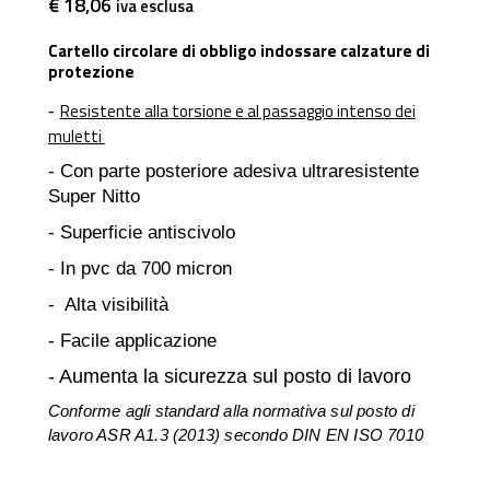
€ 18,06
iva esclusa
Cartello circolare di obbligo indossare calzature di
protezione
Resistente alla torsione e al passaggio intenso dei
-
muletti
- Con parte posteriore adesiva ultraresistente
Super Nitto
- Superficie antiscivolo
- In pvc da 700 micron
- Alta visibilità
- Facile applicazione
- Aumenta la sicurezza sul posto di lavoro
Conforme agli standard alla normativa sul posto di
lavoro ASR A1.3 (2013) secondo DIN EN ISO 7010