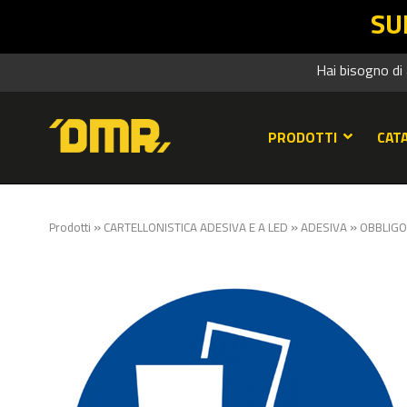
SUMMER SALES DMR
Hai bisogno di
PRODOTTI
CAT
»
»
»
Prodotti
CARTELLONISTICA ADESIVA E A LED
ADESIVA
OBBLIGO