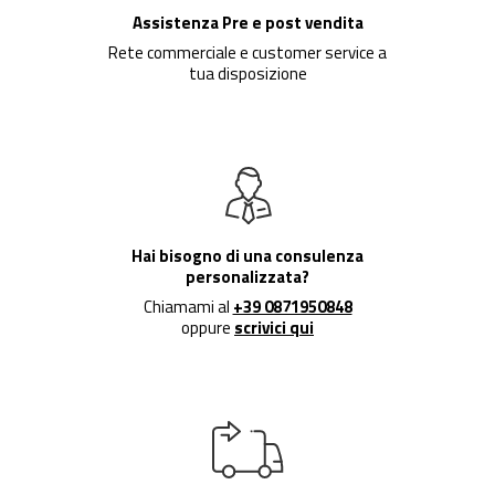
Assistenza Pre e post vendita
Rete commerciale e customer service a
tua disposizione
Hai bisogno di una consulenza
personalizzata?
Chiamami al
+39 0871950848
oppure
scrivici qui