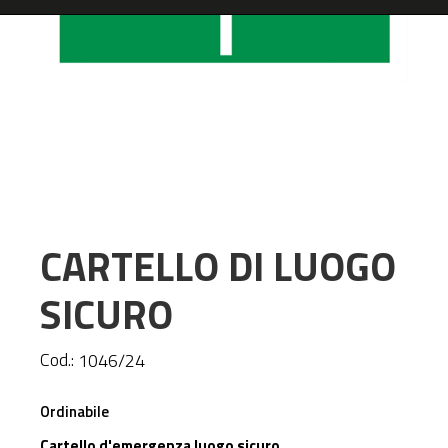
CARTELLO DI LUOGO
SICURO
Cod.:
1046/24
Ordinabile
Cartello d'emergenza luogo sicuro