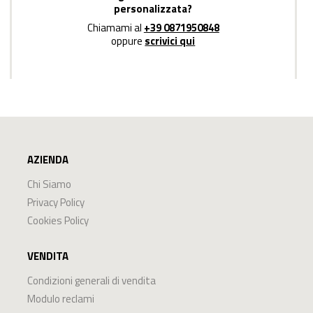
personalizzata?
Chiamami al
+39 0871950848
oppure
scrivici qui
AZIENDA
Chi Siamo
Privacy Policy
Cookies Policy
VENDITA
Condizioni generali di vendita
Modulo reclami