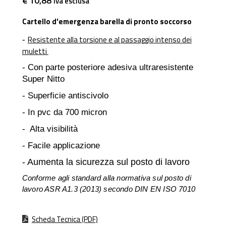
€ 10,88
iva esclusa
Cartello d'emergenza barella di pronto soccorso
Resistente alla torsione e al passaggio intenso dei
-
muletti
- Con parte posteriore adesiva ultraresistente
Super Nitto
- Superficie antiscivolo
- In pvc da 700 micron
- Alta visibilità
- Facile applicazione
- Aumenta la sicurezza sul posto di lavoro
Conforme agli standard alla normativa sul posto di
lavoro ASR A1.3 (2013) secondo DIN EN ISO 7010
Scheda Tecnica (PDF)