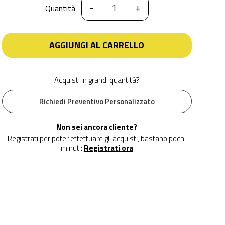
-
+
Quantità
AGGIUNGI AL CARRELLO
Acquisti in grandi quantità?
Richiedi Preventivo Personalizzato
Non sei ancora cliente?
Registrati per poter effettuare gli acquisti, bastano pochi
minuti:
Registrati ora