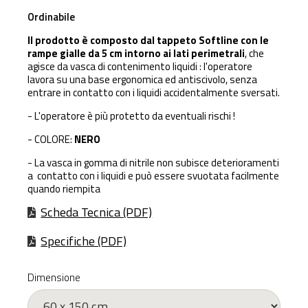
Ordinabile
Il prodotto è composto dal tappeto Softline con le
rampe gialle da 5 cm intorno ai lati perimetrali
, che
agisce da vasca di contenimento liquidi : l'operatore
lavora su una base ergonomica ed antiscivolo, senza
entrare in contatto con i liquidi accidentalmente sversati.
- L'operatore è più protetto da eventuali rischi !
- COLORE:
NERO
- La vasca in gomma di nitrile non subisce deterioramenti
a contatto con i liquidi e può essere svuotata facilmente
quando riempita
Scheda Tecnica (PDF)
Specifiche (PDF)
Dimensione