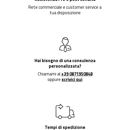
Rete commerciale e customer service a
tua disposizione
Hai bisogno di una consulenza
personalizzata?
Chiamami al
+39 0871950848
oppure
scrivici qui
Tempi di spedizione