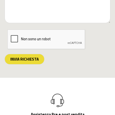
INVIA RICHIESTA
Assistenza Pre e post vendita