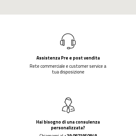
Assistenza Pre e post vendita
Rete commerciale e customer service a
tua disposizione
Hai bisogno di una consulenza
personalizzata?
Chiamami al
+39 0871950848