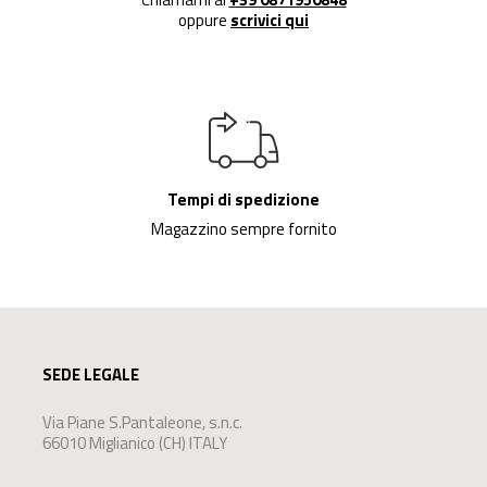
oppure
scrivici qui
Tempi di spedizione
Magazzino sempre fornito
SEDE LEGALE
Via Piane S.Pantaleone, s.n.c.
66010 Miglianico (CH) ITALY