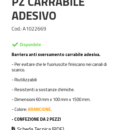
PZ CARRABILE
ADESIVO
Cod.:
A1022669
Disponibile
Barriera anti sversamento carrabile adesiva.
- Per evitare che le fuoriuscite finiscano nei canali di
scarico.
- Riutilizzabili
- Resistenti a sostanze chimiche.
- Dimensioni 60 mm x 100 mm x 1500 mm.
- Colore:
ARANCIONE.
- CONFEZIONE DA 2 PEZZI
Scheda Tecnica (PDF)