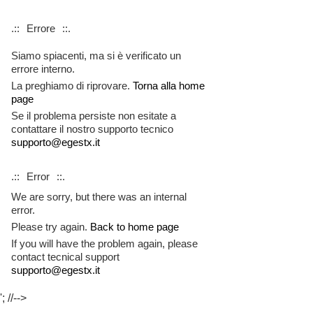
.::
Errore
::.
Siamo spiacenti, ma si è verificato un
errore interno.
La preghiamo di riprovare.
Torna alla home
page
Se il problema persiste non esitate a
contattare il nostro supporto tecnico
supporto@egestx.it
.::
Error
::.
We are sorry, but there was an internal
error.
Please try again.
Back to home page
If you will have the problem again, please
contact tecnical support
supporto@egestx.it
'; //-->