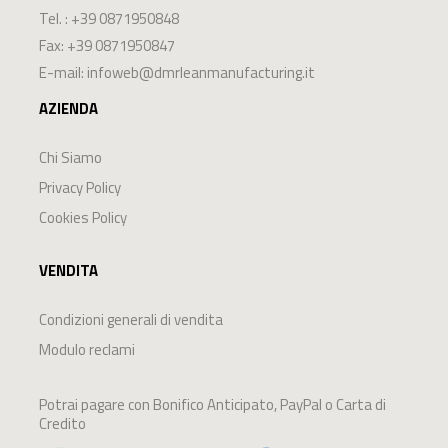
Tel. :
+39 0871950848
Fax: +39 0871950847
E-mail:
infoweb@dmrleanmanufacturing.it
AZIENDA
Chi Siamo
Privacy Policy
Cookies Policy
VENDITA
Condizioni generali di vendita
Modulo reclami
Potrai pagare con Bonifico Anticipato, PayPal o Carta di
Credito