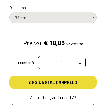
Dimensione
Prezzo:
€ 18,05
iva esclusa
-
+
Quantità
AGGIUNGI AL CARRELLO
Acquisti in grandi quantità?