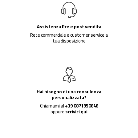
Assistenza Pre e post vendita
Rete commerciale e customer service a
tua disposizione
Hai bisogno di una consulenza
personalizzata?
Chiamami al
+39 0871950848
oppure
scrivici qui