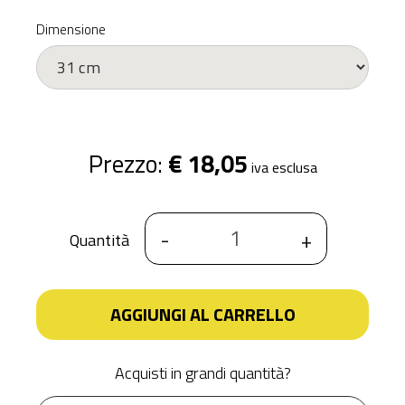
Dimensione
Prezzo:
€ 18,05
iva esclusa
-
+
Quantità
AGGIUNGI AL CARRELLO
Acquisti in grandi quantità?