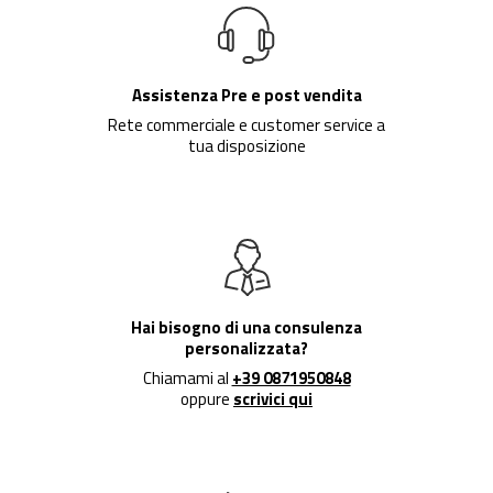
Assistenza Pre e post vendita
Rete commerciale e customer service a
tua disposizione
Hai bisogno di una consulenza
personalizzata?
Chiamami al
+39 0871950848
oppure
scrivici qui