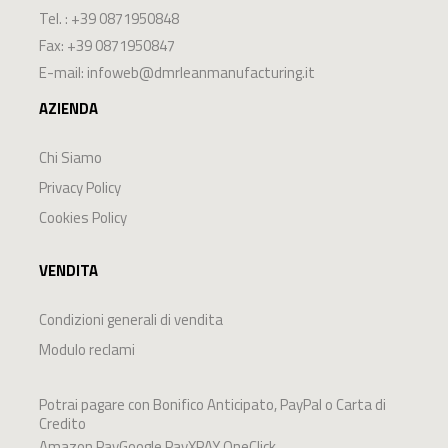
Tel. :
+39 0871950848
Fax: +39 0871950847
E-mail:
infoweb@dmrleanmanufacturing.it
AZIENDA
Chi Siamo
Privacy Policy
Cookies Policy
VENDITA
Condizioni generali di vendita
Modulo reclami
Potrai pagare con Bonifico Anticipato, PayPal o Carta di
Credito
Amazon PayGoogle PayXPAY OneClick