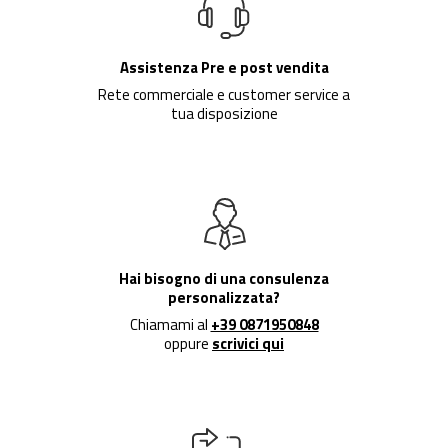
Assistenza Pre e post vendita
Rete commerciale e customer service a
tua disposizione
Hai bisogno di una consulenza
personalizzata?
Chiamami al
+39 0871950848
oppure
scrivici qui